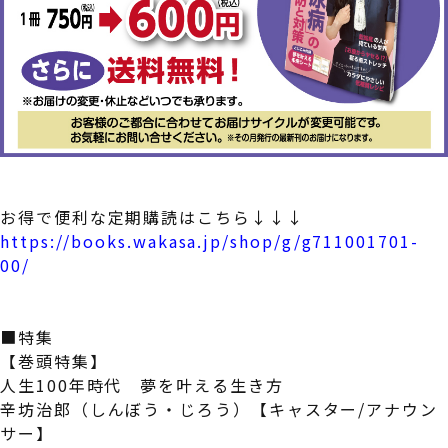
お得で便利な定期購読はこちら↓↓↓
https://books.wakasa.jp/shop/g/g711001701-
00/
■特集
【巻頭特集】
人生100年時代 夢を叶える生き方
辛坊治郎（しんぼう・じろう）【キャスター/アナウン
サー】