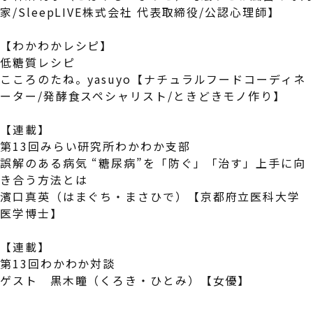
家/SleepLIVE株式会社 代表取締役/公認心理師】
【わかわかレシピ】
低糖質レシピ
こころのたね。yasuyo【ナチュラルフードコーディネ
ーター/発酵食スペシャリスト/ときどきモノ作り】
【連載】
第13回みらい研究所わかわか支部
誤解のある病気 “糖尿病”を「防ぐ」「治す」上手に向
き合う方法とは
濱口真英（はまぐち・まさひで）【京都府立医科大学
医学博士】
【連載】
第13回わかわか対談
ゲスト 黒木瞳（くろき・ひとみ）【女優】