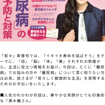
『若々』新春号では、「イキイキ寿命を延ばそう」を
ーマに、「目」「脳」「体」「美」それぞれの側面か
ら、生活に役立つ情報をお届け。今回は、とくに「糖尿
病」でお悩みの方や「糖尿病」について深く知りたい
は必見。皆さまが「若々しく健康的な生活」を実現す
ためのお手伝いをいたします。
■人気のわかわか対談は、華やかな笑顔がとても印象的
な「黒木瞳さん」