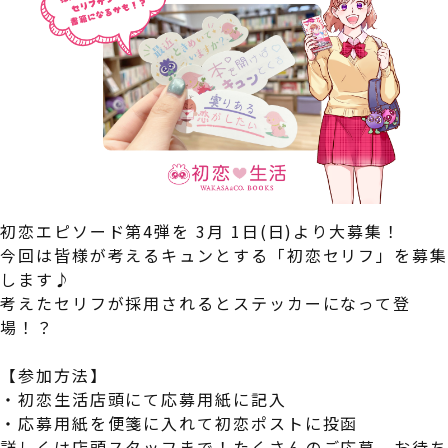
初恋エピソード第4弾を 3月 1日(日)より大募集！
今回は皆様が考えるキュンとする「初恋セリフ」を募
します♪
考えたセリフが採用されるとステッカーになって登
場！？
【参加方法】
・初恋生活店頭にて応募用紙に記入
・応募用紙を便箋に入れて初恋ポストに投函
詳しくは店頭スタッフまで！たくさんのご応募、お待