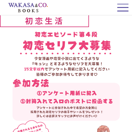
初恋エピソード第4弾 募集開始！
初恋エピソード第4弾 募集開始！