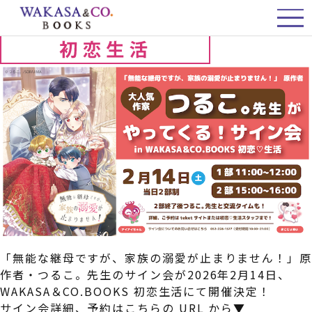
初恋生活 つるこ。先生サイン会開催決定！
初恋生活 つるこ。先生サイン会開催決定！
「無能な継母ですが、家族の溺愛が止まりません！」
作者・つるこ。先生のサイン会が2026年2月14日、
WAKASA＆CO.BOOKS 初恋生活にて開催決定！
サイン会詳細、予約はこちらの URL から▼