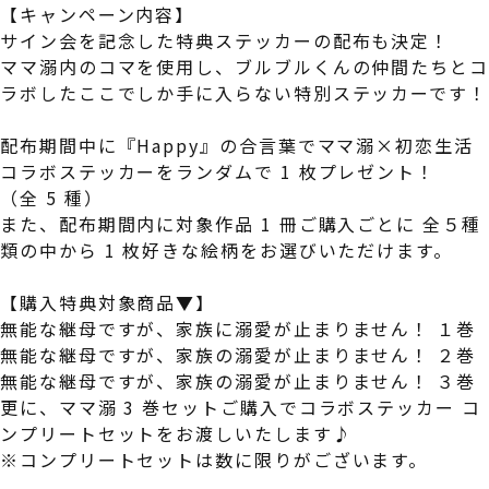
【キャンペーン内容】
サイン会を記念した特典ステッカーの配布も決定！
ママ溺内のコマを使用し、ブルブルくんの仲間たちとコ
ラボしたここでしか手に入らない特別ステッカーです！
配布期間中に『Happy』の合言葉でママ溺×初恋生活
コラボステッカーをランダムで 1 枚プレゼント！
（全 5 種）
また、配布期間内に対象作品 1 冊ご購入ごとに 全５種
類の中から 1 枚好きな絵柄をお選びいただけます。
【購入特典対象商品▼】
無能な継母ですが、家族に溺愛が止まりません！ １巻
無能な継母ですが、家族の溺愛が止まりません！ ２巻
無能な継母ですが、家族の溺愛が止まりません！ ３巻
更に、ママ溺 3 巻セットご購入でコラボステッカー コ
ンプリートセットをお渡しいたします♪
※コンプリートセットは数に限りがございます。